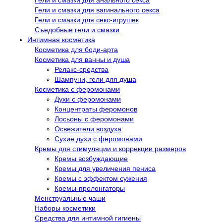
Гели и смазки для анального секса
Гели и смазки для вагинального секса
Гели и смазки для секс-игрушек
Съедобные гели и смазки
Интимная косметика
Косметика для боди-арта
Косметика для ванны и душа
Релакс-средства
Шампуни, гели для душа
Косметика с феромонами
Духи с феромонами
Концентраты феромонов
Лосьоны с феромонами
Освежители воздуха
Сухие духи с феромонами
Кремы для стимуляции и коррекции размеров
Кремы возбуждающие
Кремы для увеличения пениса
Кремы с эффектом сужения
Кремы-пролонгаторы
Менструальные чаши
Наборы косметики
Средства для интимной гигиены