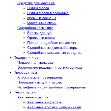
Средства для массажа
Гели и масла
Гели и масла массажные
Кремы и лосьоны
Массажные свечи
Съедобная косметика
Блески для губ
Оральные спреи
Прочая съедобная косметика
Съедобные жидкие вибраторы
Съедобные массажные средства
Подарки и игры
Подарочная упаковка
Эротические подарки, игры и сувениры
Презервативы
Классические презервативы
Презервативы для игрушек
Рельефные и фантазийные презервативы
Секс-игрушки
Анальные игрушки
Анальные вибраторы
Анальные втулки с украшениями