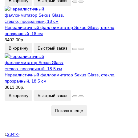
В корзину
Быстрый заказ
Нереалистичный фаллоимитатор Sexus Glass, стекло,
прозрачный, 18 см
3402.00р.
В корзину
Быстрый заказ
Нереалистичный фаллоимитатор Sexus Glass, стекло,
прозрачный, 18,5 см
3813.00р.
В корзину
Быстрый заказ
Показать еще
1
2
3
4
>
>|