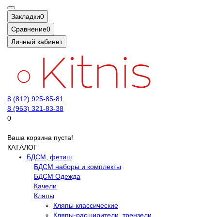
Закладки
0
Сравнение
0
Личный кабинет
8 (812) 925-85-81
8 (963) 321-83-38
0
Ваша корзина пуста!
КАТАЛОГ
БДСМ, фетиш
БДСМ наборы и комплекты
БДСМ Одежда
Качели
Кляпы
Кляпы классические
Кляпы-расширители, трензели