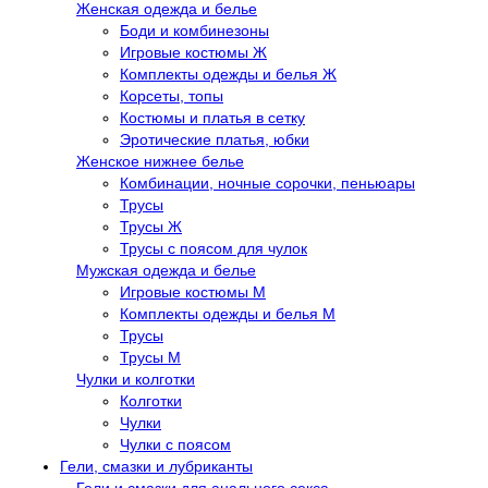
Женская одежда и белье
Боди и комбинезоны
Игровые костюмы Ж
Комплекты одежды и белья Ж
Корсеты, топы
Костюмы и платья в сетку
Эротические платья, юбки
Женское нижнее белье
Комбинации, ночные сорочки, пеньюары
Трусы
Трусы Ж
Трусы с поясом для чулок
Мужская одежда и белье
Игровые костюмы М
Комплекты одежды и белья М
Трусы
Трусы М
Чулки и колготки
Колготки
Чулки
Чулки с поясом
Гели, смазки и лубриканты