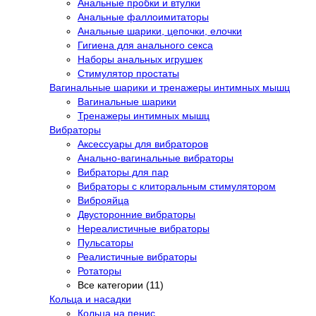
Анальные пробки и втулки
Анальные фаллоимитаторы
Анальные шарики, цепочки, елочки
Гигиена для анального секса
Наборы анальных игрушек
Стимулятор простаты
Вагинальные шарики и тренажеры интимных мышц
Вагинальные шарики
Тренажеры интимных мышц
Вибраторы
Аксессуары для вибраторов
Анально-вагинальные вибраторы
Вибраторы для пар
Вибраторы с клиторальным стимулятором
Виброяйца
Двусторонние вибраторы
Нереалистичные вибраторы
Пульсаторы
Реалистичные вибраторы
Ротаторы
Все категории (11)
Кольца и насадки
Кольца на пенис