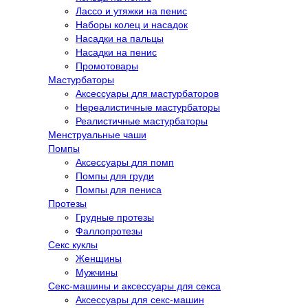
Лассо и утяжки на пенис
Наборы колец и насадок
Насадки на пальцы
Насадки на пенис
Промотовары
Мастурбаторы
Аксессуары для мастурбаторов
Нереалистичные мастурбаторы
Реалистичные мастурбаторы
Менструальные чаши
Помпы
Аксессуары для помп
Помпы для груди
Помпы для пениса
Протезы
Грудные протезы
Фаллопротезы
Секс куклы
Женщины
Мужчины
Секс-машины и аксессуары для секса
Аксессуары для секс-машин