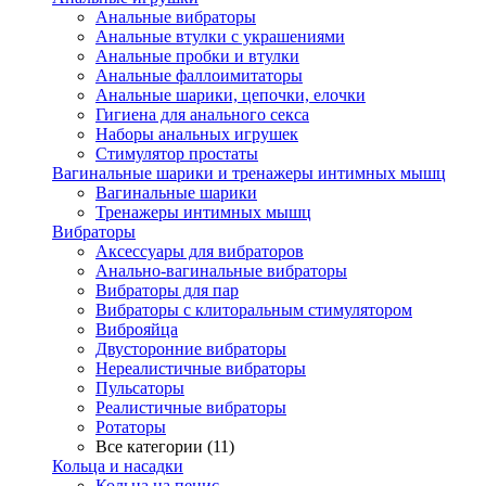
Анальные вибраторы
Анальные втулки с украшениями
Анальные пробки и втулки
Анальные фаллоимитаторы
Анальные шарики, цепочки, елочки
Гигиена для анального секса
Наборы анальных игрушек
Стимулятор простаты
Вагинальные шарики и тренажеры интимных мышц
Вагинальные шарики
Тренажеры интимных мышц
Вибраторы
Аксессуары для вибраторов
Анально-вагинальные вибраторы
Вибраторы для пар
Вибраторы с клиторальным стимулятором
Виброяйца
Двусторонние вибраторы
Нереалистичные вибраторы
Пульсаторы
Реалистичные вибраторы
Ротаторы
Все категории (11)
Кольца и насадки
Кольца на пенис