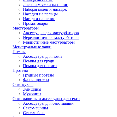
Лассо и утяжки на пенис
Наборы колец и насадок
Насадки на пальцы
Насадки на пенис
Промотовары
Мастурбаторы
Аксессуары для мастурбаторов
Нереалистичные мастурбаторы
Реалистичные мастурбаторы
Менструальные чаши
Помпы
Аксессуары для помп
Помпы для груди
Помпы для пениса
Протезы
Грудные протезы
Фаллопротезы
Секс куклы
Женщины
Мужчины
Секс-машины и аксессуары для секса
Аксессуары для секс-машин
Секс-машины
Секс-мебель