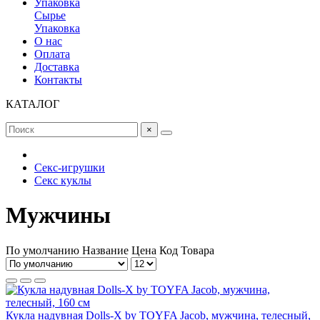
Упаковка
Сырье
Упаковка
О нас
Оплата
Доставка
Контакты
КАТАЛОГ
×
Секс-игрушки
Секс куклы
Мужчины
По умолчанию
Название
Цена
Код Товара
Кукла надувная Dolls-X by TOYFA Jacob, мужчина, телесный,