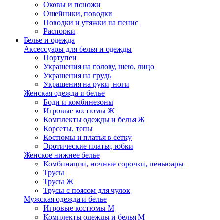
Оковы и поножи
Ошейники, поводки
Поводки и утяжки на пенис
Распорки
Белье и одежда
Аксессуары для белья и одежды
Портупеи
Украшения на голову, шею, лицо
Украшения на грудь
Украшения на руки, ноги
Женская одежда и белье
Боди и комбинезоны
Игровые костюмы Ж
Комплекты одежды и белья Ж
Корсеты, топы
Костюмы и платья в сетку
Эротические платья, юбки
Женское нижнее белье
Комбинации, ночные сорочки, пеньюары
Трусы
Трусы Ж
Трусы с поясом для чулок
Мужская одежда и белье
Игровые костюмы М
Комплекты одежды и белья М