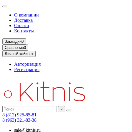
О компании
Доставка
Оплата
Контакты
Закладки
0
Сравнение
0
Личный кабинет
Авторизация
Регистрация
×
8 (812) 925-85-81
8 (963) 321-83-38
sale@kitnis.ru