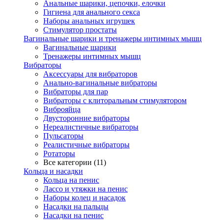
Анальные шарики, цепочки, елочки
Гигиена для анального секса
Наборы анальных игрушек
Стимулятор простаты
Вагинальные шарики и тренажеры интимных мышц
Вагинальные шарики
Тренажеры интимных мышц
Вибраторы
Аксессуары для вибраторов
Анально-вагинальные вибраторы
Вибраторы для пар
Вибраторы с клиторальным стимулятором
Виброяйца
Двусторонние вибраторы
Нереалистичные вибраторы
Пульсаторы
Реалистичные вибраторы
Ротаторы
Все категории (11)
Кольца и насадки
Кольца на пенис
Лассо и утяжки на пенис
Наборы колец и насадок
Насадки на пальцы
Насадки на пенис