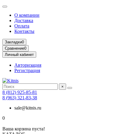
О компании
Доставка
Оплата
Контакты
Закладки
0
Сравнение
0
Личный кабинет
Авторизация
Регистрация
×
8 (812) 925-85-81
8 (963) 321-83-38
sale@kitnis.ru
0
Ваша корзина пуста!