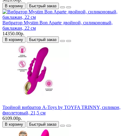
В корзину
Быстрый заказ
Вибратор Mystim Bon Aparte двойной, силиконовый,
баклажан, 22 см
14350.00р.
В корзину
Быстрый заказ
Тройной вибратор A-Toys by TOYFA TRINNY, силикон,
фиолетовый, 21,5 см
6109.00р.
В корзину
Быстрый заказ