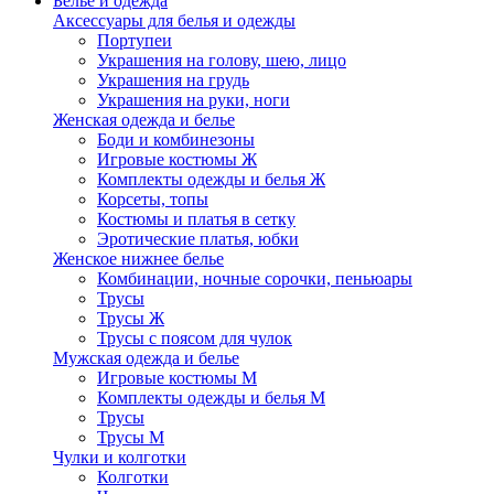
Белье и одежда
Аксессуары для белья и одежды
Портупеи
Украшения на голову, шею, лицо
Украшения на грудь
Украшения на руки, ноги
Женская одежда и белье
Боди и комбинезоны
Игровые костюмы Ж
Комплекты одежды и белья Ж
Корсеты, топы
Костюмы и платья в сетку
Эротические платья, юбки
Женское нижнее белье
Комбинации, ночные сорочки, пеньюары
Трусы
Трусы Ж
Трусы с поясом для чулок
Мужская одежда и белье
Игровые костюмы М
Комплекты одежды и белья М
Трусы
Трусы М
Чулки и колготки
Колготки