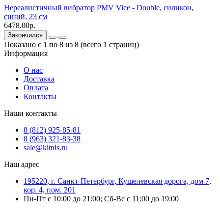
Нереалистичный вибратор PMV Vice - Double, силикон,
синий, 23 см
6478.00р.
Закончился
Показано с 1 по 8 из 8 (всего 1 страниц)
Информация
О нас
Доставка
Оплата
Контакты
Наши контакты
8 (812) 925-85-81
8 (963) 321-83-38
sale@kitnis.ru
Наш адрес
195220, г. Санкт-Петербург, Кушелевская дорога, дом 7,
кор. 4, пом. 201
Пн-Пт с 10:00 до 21:00; Сб-Вс с 11:00 до 19:00