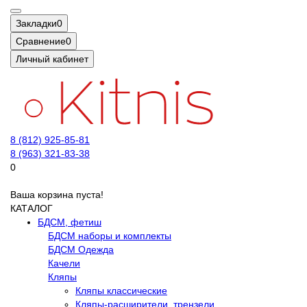
Закладки
0
Сравнение
0
Личный кабинет
8 (812) 925-85-81
8 (963) 321-83-38
0
Ваша корзина пуста!
КАТАЛОГ
БДСМ, фетиш
БДСМ наборы и комплекты
БДСМ Одежда
Качели
Кляпы
Кляпы классические
Кляпы-расширители, трензели