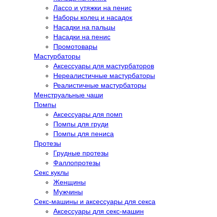
Лассо и утяжки на пенис
Наборы колец и насадок
Насадки на пальцы
Насадки на пенис
Промотовары
Мастурбаторы
Аксессуары для мастурбаторов
Нереалистичные мастурбаторы
Реалистичные мастурбаторы
Менструальные чаши
Помпы
Аксессуары для помп
Помпы для груди
Помпы для пениса
Протезы
Грудные протезы
Фаллопротезы
Секс куклы
Женщины
Мужчины
Секс-машины и аксессуары для секса
Аксессуары для секс-машин