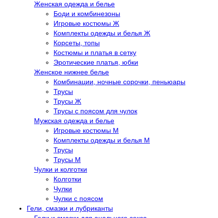
Женская одежда и белье
Боди и комбинезоны
Игровые костюмы Ж
Комплекты одежды и белья Ж
Корсеты, топы
Костюмы и платья в сетку
Эротические платья, юбки
Женское нижнее белье
Комбинации, ночные сорочки, пеньюары
Трусы
Трусы Ж
Трусы с поясом для чулок
Мужская одежда и белье
Игровые костюмы М
Комплекты одежды и белья М
Трусы
Трусы М
Чулки и колготки
Колготки
Чулки
Чулки с поясом
Гели, смазки и лубриканты