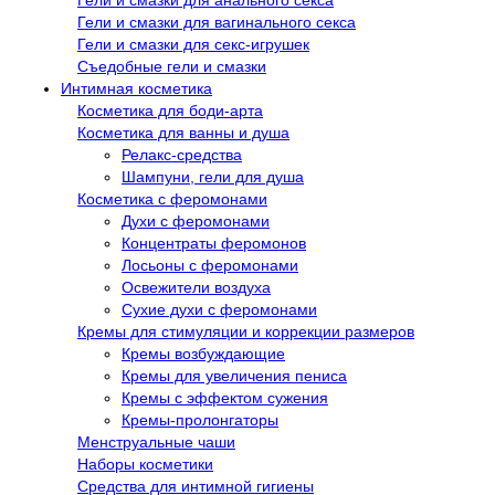
Гели и смазки для анального секса
Гели и смазки для вагинального секса
Гели и смазки для секс-игрушек
Съедобные гели и смазки
Интимная косметика
Косметика для боди-арта
Косметика для ванны и душа
Релакс-средства
Шампуни, гели для душа
Косметика с феромонами
Духи с феромонами
Концентраты феромонов
Лосьоны с феромонами
Освежители воздуха
Сухие духи с феромонами
Кремы для стимуляции и коррекции размеров
Кремы возбуждающие
Кремы для увеличения пениса
Кремы с эффектом сужения
Кремы-пролонгаторы
Менструальные чаши
Наборы косметики
Средства для интимной гигиены