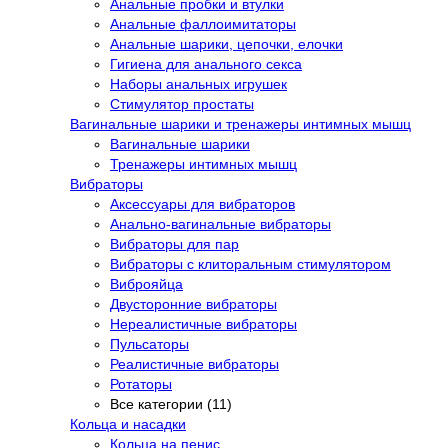
Анальные пробки и втулки
Анальные фаллоимитаторы
Анальные шарики, цепочки, елочки
Гигиена для анального секса
Наборы анальных игрушек
Стимулятор простаты
Вагинальные шарики и тренажеры интимных мышц
Вагинальные шарики
Тренажеры интимных мышц
Вибраторы
Аксессуары для вибраторов
Анально-вагинальные вибраторы
Вибраторы для пар
Вибраторы с клиторальным стимулятором
Виброяйца
Двусторонние вибраторы
Нереалистичные вибраторы
Пульсаторы
Реалистичные вибраторы
Ротаторы
Все категории (11)
Кольца и насадки
Кольца на пенис