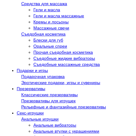
Средства для массажа
Гели и масла
Гели и масла массажные
Кремы и лосьоны
Массажные свечи
Съедобная косметика
Блески для губ
Оральные спреи
Прочая съедобная косметика
Съедобные жидкие вибраторы
Съедобные массажные средства
Подарки и игры
Подарочная упаковка
Эротические подарки, игры и сувениры
Презервативы
Классические презервативы
Презервативы для игрушек
Рельефные и фантазийные презервативы
Секс-игрушки
Анальные игрушки
Анальные вибраторы
Анальные втулки с украшениями